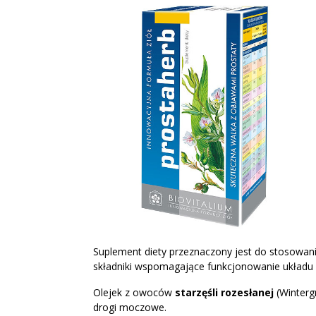
Suplement diety przeznaczony jest do stosowani
składniki wspomagające funkcjonowanie układ
Olejek z owoców
starzęśli rozesłanej
(Winterg
drogi moczowe.