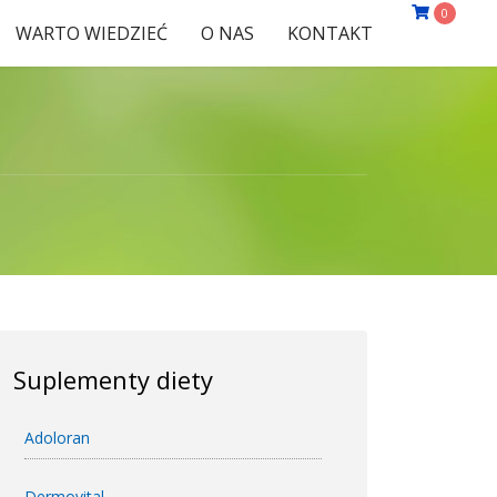
0
WARTO WIEDZIEĆ
O NAS
KONTAKT
Suplementy diety
Adoloran
Dermovital