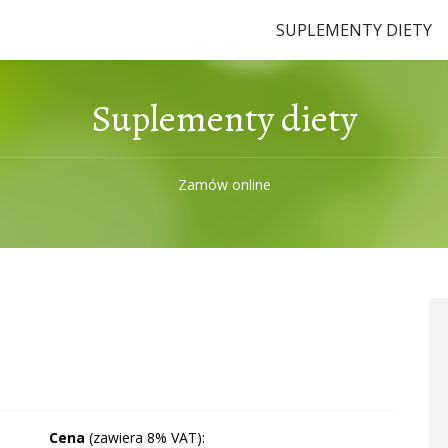
SUPLEMENTY DIETY
Suplementy diety
Zamów online
Cena
(zawiera 8% VAT):