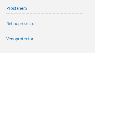
Prostaherb
Retinoprotector
Venoprotector