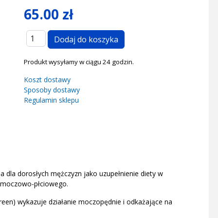
65.00 zł
Produkt wysyłamy w ciągu 24 godzin.
Koszt dostawy
Sposoby dostawy
Regulamin sklepu
a dla dorosłych mężczyzn jako uzupełnienie diety w
u moczowo-płciowego.
reen) wykazuje działanie moczopędnie i odkażające na