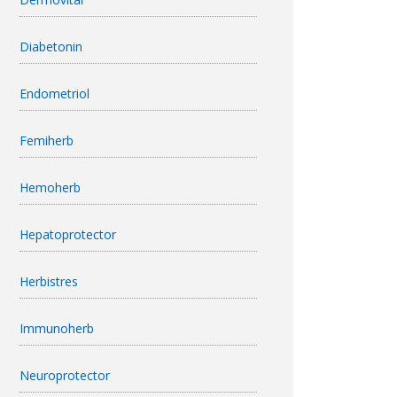
Diabetonin
Endometriol
Femiherb
Hemoherb
Hepatoprotector
Herbistres
Immunoherb
Neuroprotector