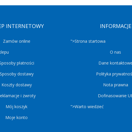
EP INTERNETOWY
INFORMACJE
Zamów online
">
Strona startowa
klepu
O nas
Sposoby płatności
Dane kontaktow
Sposoby dostawy
Polityka prywatnoś
Koszty dostawy
Nota prawna
eklamacje i zwroty
Dofinasowanie U
Mój koszyk
">
Warto wiedzieć
Moje konto