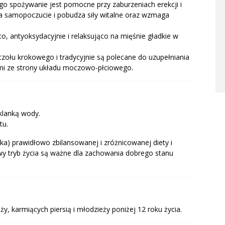
go spożywanie jest pomocne przy zaburzeniach erekcji i
ia samopoczucie i pobudza siły witalne oraz wzmaga
 antyoksydacyjnie i relaksująco na mięśnie gładkie w
zołu krokowego i tradycyjnie są polecane do uzupełniania
ami ze strony układu moczowo-płciowego.
zklanką wody.
tu.
ka) prawidłowo zbilansowanej i zróżnicowanej diety i
owy tryb życia są ważne dla zachowania dobrego stanu
ży, karmiących piersią i młodzieży poniżej 12 roku życia.