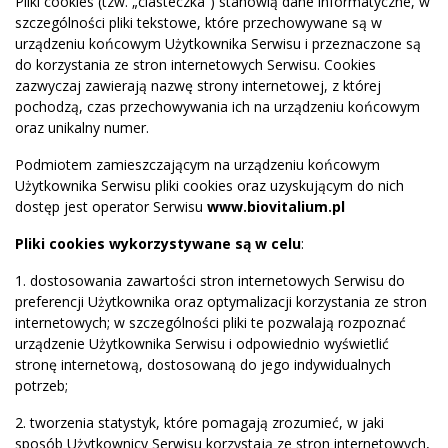
Pliki cookies (tzw. „ciasteczka”) stanowią dane informatyczne, w
szczególności pliki tekstowe, które przechowywane są w
urządzeniu końcowym Użytkownika Serwisu i przeznaczone są
do korzystania ze stron internetowych Serwisu. Cookies
zazwyczaj zawierają nazwę strony internetowej, z której
pochodzą, czas przechowywania ich na urządzeniu końcowym
oraz unikalny numer.
Podmiotem zamieszczającym na urządzeniu końcowym
Użytkownika Serwisu pliki cookies oraz uzyskującym do nich
dostęp jest operator Serwisu
www.biovitalium.pl
Pliki cookies wykorzystywane są w celu
:
1. dostosowania zawartości stron internetowych Serwisu do
preferencji Użytkownika oraz optymalizacji korzystania ze stron
internetowych; w szczególności pliki te pozwalają rozpoznać
urządzenie Użytkownika Serwisu i odpowiednio wyświetlić
stronę internetową, dostosowaną do jego indywidualnych
potrzeb;
2. tworzenia statystyk, które pomagają zrozumieć, w jaki
sposób Użytkownicy Serwisu korzystają ze stron internetowych,