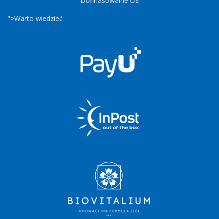
Dofinasowanie UE
">
Warto wiedzieć