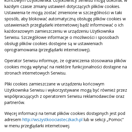
końcowym Użytkownika. Użytkownicy Serwisu mogą dokonać w
każdym czasie zmiany ustawień dotyczących plików cookies.
Ustawienia te mogą zostać zmienione w szczególności w taki
sposób, aby blokować automatyczną obsługę plików cookies w
ustawieniach przeglądarki internetowej bądź informować o ich
każdorazowym zamieszczeniu w urządzeniu Użytkownika
Serwisu. Szczegółowe informacje o możliwości i sposobach
obsługi plików cookies dostępne są w ustawieniach
oprogramowania (przeglądarki internetowej).
Operator Serwisu informuje, że ograniczenia stosowania plików
cookies mogą wpłynąć na niektóre funkcjonalności dostępne na
stronach internetowych Serwisu.
Pliki cookies zamieszczane w urządzeniu końcowym
Użytkownika Serwisu i wykorzystywane mogą być również przez
współpracujących z operatorem Serwisu reklamodawców oraz
partnerów.
Więcej informacji na temat plików cookies dostępnych jest pod
adresem
http://wszystkoociasteczkach.pl
lub w sekcji „Pomoc”
w menu przeglądarki internetowej.