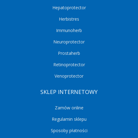
Hepatoprotector
Herbistres
Immunoherb
Neuroprotector
Prostaherb
Retinoprotector
Venoprotector
SKLEP INTERNETOWY
Zamów online
Regulamin sklepu
Sposoby płatności