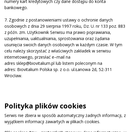
numery kart kredytowych czy dane dostępu do konta
bankowego.
7. Zgodnie z postanowieniami ustawy o ochronie danych
osobowych z dnia 29 sierpnia 1997 roku, Dz. U. nr 133 poz. 883
z późn. zm. Użytkownik Serwisu ma prawo poprawiania,
uzupełniania, uaktualniania, sprostowania oraz żądania
usunięcia swoich danych osobowych w każdym czasie. W tym
celu należy skorzystać z właściwych zakładek w serwisu
internetowego, przesłać e–mail na
adres sklep
@biovitalium.pl
lub listem poleconym na
adres: Biovitalium Polska sp. z o.o. ul.Łanowa 2d, 52-311
Wrocław.
Polityka plików cookies
Serwis nie zbiera w sposób automatyczny żadnych informacji, z
wyjątkiem informacji zawartych w plikach cookies.