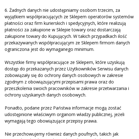
6. Żadnych danych nie udostępniamy osobom trzecim, za
wyjątkiem współpracujących ze Sklepem operatorów systemów
płatności oraz firm kurierskich i spedycyjnych, które realizują
płatności za zakupione w Sklepie towary oraz dostarczają
zakupione towary do Kupujących. W takich przypadkach ilość
przekazywanych współpracującym ze Sklepem firmom danych
ograniczona jest do wymaganego minimum.
Wszystkie firmy współpracujące ze Sklepem, które uzyskują
dostęp do przekazanych przez Użytkowników Serwisu danych
zobowiązały się do ochrony danych osobowych w zakresie
zgodnym z obowiązującymi przepisami prawa oraz do
przeszkolenia swoich pracowników w zakresie przetwarzania i
ochrony uzyskanych danych osobowych.
Ponadto, podane przez Państwa informacje mogą zostać
udostępnione właściwym orga­nom władzy publicznej, jeżeli
wymagają tego obowiązujące przepisy prawa.
Nie przechowujemy również danych poufnych, takich jak