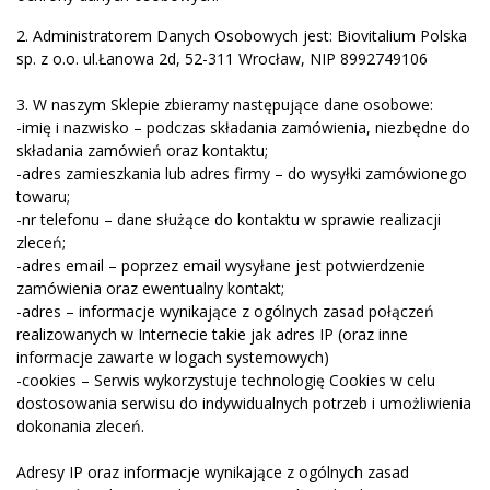
2. Administratorem Danych Osobowych jest: Biovitalium Polska
sp. z o.o. ul.Łanowa 2d, 52-311 Wrocław, NIP 8992749106
3. W naszym Sklepie zbieramy następujące dane osobowe:
-imię i nazwisko – podczas składania zamówienia, niezbędne do
składania zamówień oraz kontaktu;
-adres zamieszkania lub adres firmy – do wysyłki zamówionego
towaru;
-nr telefonu – dane służące do kontaktu w sprawie realizacji
zleceń;
-adres email – poprzez email wysyłane jest potwierdzenie
zamówienia oraz ewentualny kontakt;
-adres – informacje wynikające z ogólnych zasad połączeń
realizowanych w Internecie takie jak adres IP (oraz inne
informacje zawarte w logach systemowych)
-cookies – Serwis wykorzystuje technologię Cookies w celu
dostosowania serwisu do indywidualnych potrzeb i umożliwienia
dokonania zleceń.
Adresy IP oraz informacje wynikające z ogólnych zasad