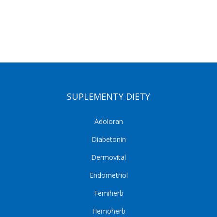
SUPLEMENTY DIETY
Adoloran
Diabetonin
Dermovital
Endometriol
Femiherb
Hemoherb